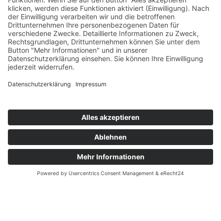
Die Pilgerbegleiterin schätzt die Gemeinschaft
unterwegs – das Teilen von Erfahrungen, das
Miteinander-Schweigen, das Staunen über die
Schöpfung.
Sie ermutigt Menschen, sich auf neue Wege
einzulassen – offen, achtsam und im
Vertrauen darauf, dass Gott mit uns geht.