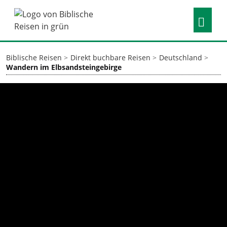
Biblische Reisen
Direkt buchbare Reisen
Deutschland
Wandern im Elbsandsteingebirge