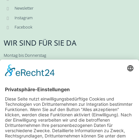
Newsletter
Instagram
Facebook
WIR SIND FÜR SIE DA
Montag bis Donnerstag
10:00 Uhr bis 15:00 Uhr
Freitag
10:00 Uhr bis 13:00 Uhr
Zentrale:
0711-619 25 0
Alle Ansprechpartner*innen
BIBLISCHE REISEN
Lange Straße 51
70174 Stuttgart
0711-619 25 0