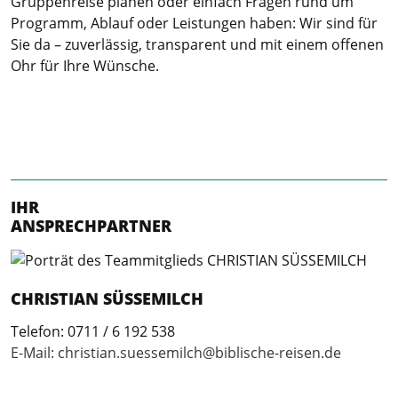
Gruppenreise planen oder einfach Fragen rund um
Programm, Ablauf oder Leistungen haben: Wir sind für
Sie da – zuverlässig, transparent und mit einem offenen
Ohr für Ihre Wünsche.
IHR
ANSPRECHPARTNER
CHRISTIAN SÜSSEMILCH
Telefon: 0711 / 6 192 538
E-Mail: christian.suessemilch
@biblische-reisen.de