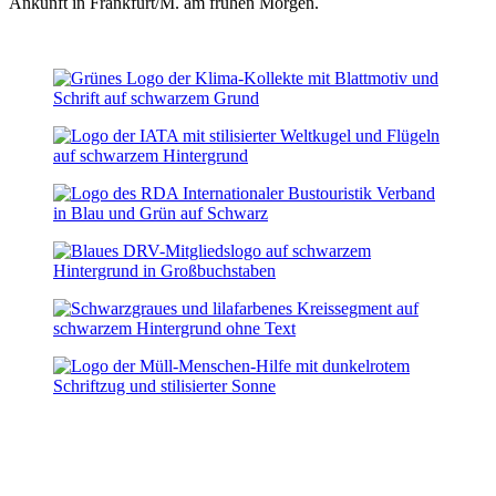
Ankunft in Frankfurt/M. am frühen Morgen.