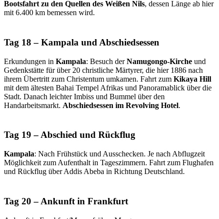
Bootsfahrt zu den Quellen des Weißen Nils
, dessen Länge ab hier
mit 6.400 km bemessen wird.
Tag 18 – Kampala und Abschiedsessen
Erkundungen in
Kampala
: Besuch der
Namugongo-Kirche
und
Gedenkstätte für über 20 christliche Märtyrer, die hier 1886 nach
ihrem Übertritt zum Christentum umkamen. Fahrt zum
Kikaya Hill
mit dem ältesten Bahai Tempel Afrikas und Panoramablick über die
Stadt. Danach leichter Imbiss und Bummel über den
Handarbeitsmarkt.
Abschiedsessen im Revolving Hotel
.
Tag 19 – Abschied und Rückflug
Kampala
: Nach Frühstück und Ausschecken. Je nach Abflugzeit
Möglichkeit zum Aufenthalt in Tageszimmern. Fahrt zum Flughafen
und Rückflug über Addis Abeba in Richtung Deutschland.
Tag 20 – Ankunft in Frankfurt