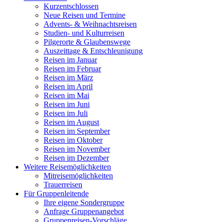
Kurzentschlossen
Neue Reisen und Termine
Advents- & Weihnachtsreisen
Studien- und Kulturreisen
Pilgerorte & Glaubenswege
Auszeittage & Entschleunigung
Reisen im Januar
Reisen im Februar
Reisen im März
Reisen im April
Reisen im Mai
Reisen im Juni
Reisen im Juli
Reisen im August
Reisen im September
Reisen im Oktober
Reisen im November
Reisen im Dezember
Weitere Reisemöglichkeiten
Mitreisemöglichkeiten
Trauerreisen
Für Gruppenleitende
Ihre eigene Sondergruppe
Anfrage Gruppenangebot
Gruppenreisen-Vorschläge