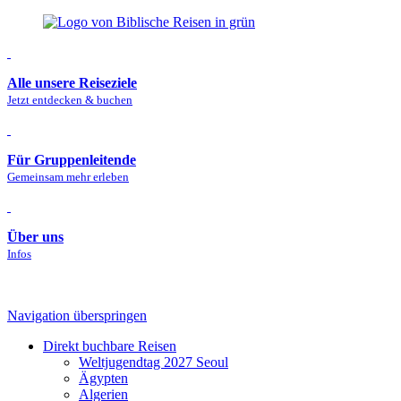
Alle unsere Reiseziele
Jetzt entdecken & buchen
Für Gruppenleitende
Gemeinsam mehr erleben
Über uns
Infos
Navigation überspringen
Direkt buchbare Reisen
Welt­jugendtag 2027 Seoul
Ägypten
Algerien