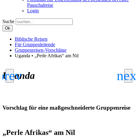
Pauschalreise
Login
Suche
Ok
Biblische Reisen
Für Gruppenleitende
Gruppenreisen-Vorschläge
Uganda • „Perle Afrikas“ am Nil
Uganda
Vorschlag für eine maßgeschneiderte Gruppenreise
„Perle Afrikas“ am Nil