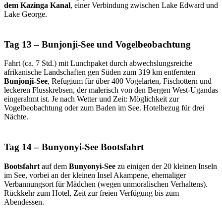
dem Kazinga Kanal
, einer Verbindung zwischen Lake Edward und
Lake George.
Tag 13 – Bunjonji-See und Vogelbeobachtung
Fahrt (ca. 7 Std.) mit Lunchpaket durch abwechslungsreiche
afrikanische Landschaften gen Süden zum 319 km entfernten
Bunjonji-See
, Refugium für über 400 Vogelarten, Fischottern und
leckeren Flusskrebsen, der malerisch von den Bergen West-Ugandas
eingerahmt ist. Je nach Wetter und Zeit: Möglichkeit zur
Vogelbeobachtung oder zum Baden im See. Hotelbezug für drei
Nächte.
Tag 14 – Bunyonyi-See Bootsfahrt
Bootsfahrt
auf dem
Bunyonyi-See
zu einigen der 20 kleinen Inseln
im See, vorbei an der kleinen Insel Akampene, ehemaliger
Verbannungsort für Mädchen (wegen unmoralischen Verhaltens).
Rückkehr zum Hotel, Zeit zur freien Verfügung bis zum
Abendessen.