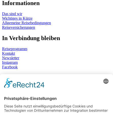
Informationen
Das sind wir
Wichtiges in Kürze
Allgemeine Reisebedingungen
Reiseversicherungen
In Verbindung bleiben
Reiseprogramm
Kontakt
Newsletter
Instagram
Facebook
Wir sind für Sie da
Montag bis Donnerstag
10:00 Uhr bis 15:00 Uhr
Freitag
10:00 Uhr bis 13:00 Uhr