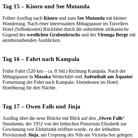
Tag 15 – Kisoro und See Mutanda
Früher Ausflug nach
Kisoro
und zum
See Mutanda
mit kleiner
Wanderung. Nach einer interessanten Mittagspause im Travellers
Hotel (Selbstkosten) Rückfahrt durch die unberührte afrikanische
Gegend des
westlichen Grabenbruchs
und der
Virunga Berge
mit
atemberaubenden Ausblicken.
Tag 16 – Fahrt nach Kampala
Frühe Fahrt (520 km – ca. 8 Std.) Richtung Kampala. Nach der
Mittagspause in
Masaka
Weiterfahrt und
Aufenthalt am Äquator
Fortsetzung der Fahrt nach Kampala: Abendessen im Hotel;
Hotelbezug für drei Nächte.
Tag 17 – Owen Falls und Jinja
Ausflug über die neue Brücke mit Blick auf den „
Owen Falls
“
Staudamm, der 1952 von der britischen Prinzessin Elizabeth zur
Gewinnung von Elektrizität eröffnet wurde, zu der lebhaften
Provinzstadt
Jinja
, am Ursprung des Nils am Victoria-See gelegen: