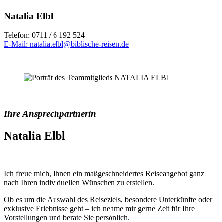
Natalia Elbl
Telefon: 0711 / 6 192 524
E-Mail: natalia.elbl
@biblische-reisen.de
Ihre Ansprechpartnerin
Natalia Elbl
Ich freue mich, Ihnen ein maßgeschneidertes Reiseangebot ganz
nach Ihren individuellen Wünschen zu erstellen.
Ob es um die Auswahl des Reiseziels, besondere Unterkünfte oder
exklusive Erlebnisse geht – ich nehme mir gerne Zeit für Ihre
Vorstellungen und berate Sie persönlich.