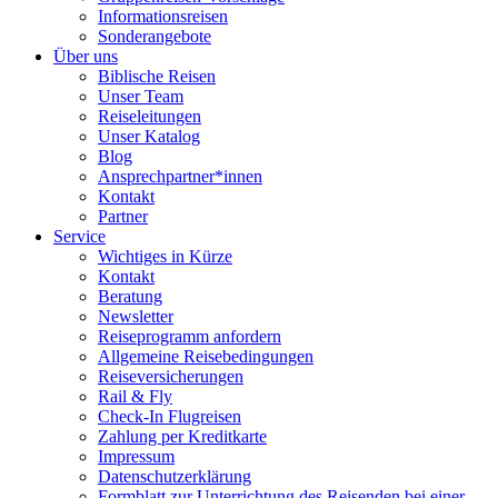
Informationsreisen
Sonderangebote
Über uns
Biblische Reisen
Unser Team
Reiseleitungen
Unser Katalog
Blog
Ansprechpartner*innen
Kontakt
Partner
Service
Wichtiges in Kürze
Kontakt
Beratung
Newsletter
Reiseprogramm anfordern
Allgemeine Reisebedingungen
Reiseversicherungen
Rail & Fly
Check-In Flugreisen
Zahlung per Kreditkarte
Impressum
Datenschutzerklärung
Formblatt zur Unterrichtung des Reisenden bei einer