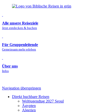
Alle unsere Reiseziele
Jetzt entdecken & buchen
Für Gruppenleitende
Gemeinsam mehr erleben
Über uns
Infos
Navigation überspringen
Direkt buchbare Reisen
Welt­jugendtag 2027 Seoul
Ägypten
Algerien