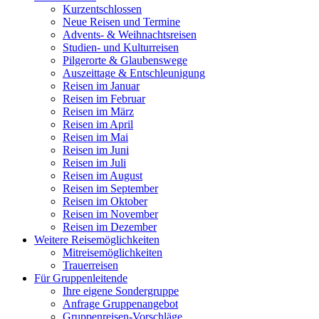
Kurzentschlossen
Neue Reisen und Termine
Advents- & Weihnachtsreisen
Studien- und Kulturreisen
Pilgerorte & Glaubenswege
Auszeittage & Entschleunigung
Reisen im Januar
Reisen im Februar
Reisen im März
Reisen im April
Reisen im Mai
Reisen im Juni
Reisen im Juli
Reisen im August
Reisen im September
Reisen im Oktober
Reisen im November
Reisen im Dezember
Weitere Reisemöglichkeiten
Mitreisemöglichkeiten
Trauerreisen
Für Gruppenleitende
Ihre eigene Sondergruppe
Anfrage Gruppenangebot
Gruppenreisen-Vorschläge