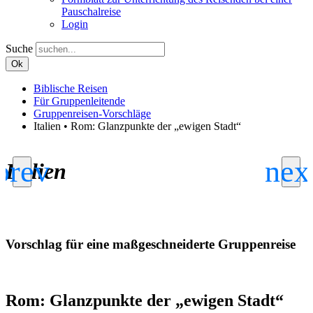
Pauschalreise
Login
Suche
Ok
Biblische Reisen
Für Gruppenleitende
Gruppenreisen-Vorschläge
Italien • Rom: Glanzpunkte der „ewigen Stadt“
Italien
Vorschlag für eine maßgeschneiderte Gruppenreise
Rom: Glanzpunkte der „ewigen Stadt“