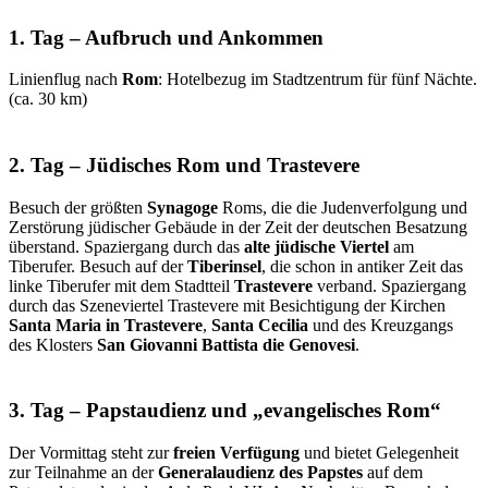
1. Tag – Aufbruch und Ankommen
Linienflug nach
Rom
: Hotelbezug im Stadtzentrum für fünf Nächte.
(ca. 30 km)
2. Tag – Jüdisches Rom und Trastevere
Besuch der größten
Synagoge
Roms, die die Judenverfolgung und
Zerstörung jüdischer Gebäude in der Zeit der deutschen Besatzung
überstand. Spaziergang durch das
alte jüdische Viertel
am
Tiberufer. Besuch auf der
Tiberinsel
, die schon in antiker Zeit das
linke Tiberufer mit dem Stadtteil
Trastevere
verband. Spaziergang
durch das Szeneviertel Trastevere mit Besichtigung der Kirchen
Santa Maria in Trastevere
,
Santa Cecilia
und des Kreuzgangs
des Klosters
San Giovanni Battista die Genovesi
.
3. Tag – Papstaudienz und „evangelisches Rom“
Der Vormittag steht zur
freien Verfügung
und bietet Gelegenheit
zur Teilnahme an der
Generalaudienz des Papstes
auf dem