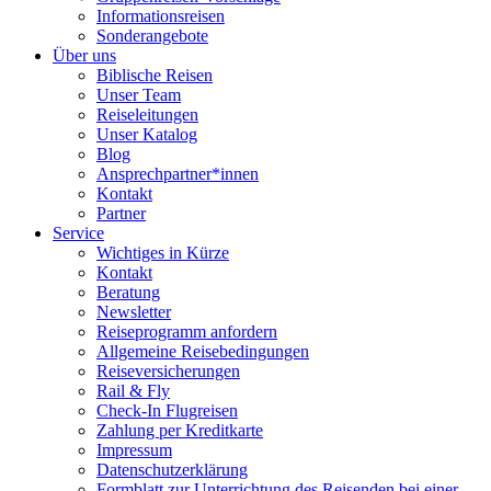
Informationsreisen
Sonderangebote
Über uns
Biblische Reisen
Unser Team
Reiseleitungen
Unser Katalog
Blog
Ansprechpartner*innen
Kontakt
Partner
Service
Wichtiges in Kürze
Kontakt
Beratung
Newsletter
Reiseprogramm anfordern
Allgemeine Reisebedingungen
Reiseversicherungen
Rail & Fly
Check-In Flugreisen
Zahlung per Kreditkarte
Impressum
Datenschutzerklärung
Formblatt zur Unterrichtung des Reisenden bei einer