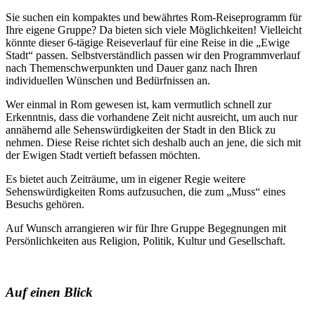
Sie suchen ein kompaktes und bewährtes Rom-Reiseprogramm für
Ihre eigene Gruppe? Da bieten sich viele Möglichkeiten! Vielleicht
könnte dieser 6-tägige Reiseverlauf für eine Reise in die „Ewige
Stadt“ passen. Selbstverständlich passen wir den Programmverlauf
nach Themenschwerpunkten und Dauer ganz nach Ihren
individuellen Wünschen und Bedürfnissen an.
Wer einmal in Rom gewesen ist, kam vermutlich schnell zur
Erkenntnis, dass die vorhandene Zeit nicht ausreicht, um auch nur
annähernd alle Sehenswürdigkeiten der Stadt in den Blick zu
nehmen. Diese Reise richtet sich deshalb auch an jene, die sich mit
der Ewigen Stadt vertieft befassen möchten.
Es bietet auch Zeiträume, um in eigener Regie weitere
Sehenswürdigkeiten Roms aufzusuchen, die zum „Muss“ eines
Besuchs gehören.
Auf Wunsch arrangieren wir für Ihre Gruppe Begegnungen mit
Persönlichkeiten aus Religion, Politik, Kultur und Gesellschaft.
Auf einen Blick