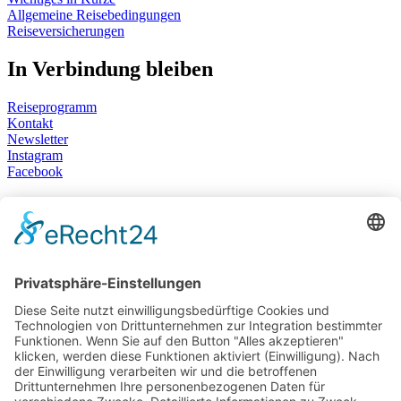
Allgemeine Reisebedingungen
Reiseversicherungen
In Verbindung bleiben
Reiseprogramm
Kontakt
Newsletter
Instagram
Facebook
Wir sind für Sie da
Montag bis Donnerstag
10:00 Uhr bis 15:00 Uhr
Freitag
10:00 Uhr bis 13:00 Uhr
Zentrale:
0711-619 25 0
Alle Ansprechpartner*innen
Biblische Reisen